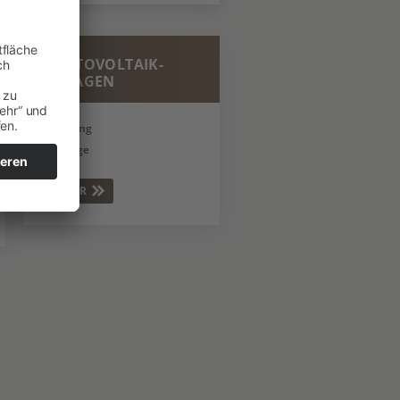
04
PHOTOVOLTAIK-
ANLAGEN
Beratung
Montage
MEHR