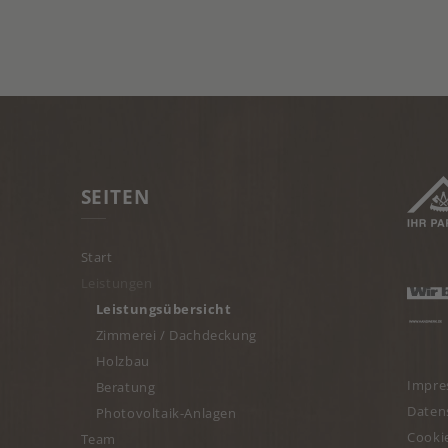
SEITEN
Start
Leistungen
Leistungsübersicht
Zimmerei / Dachdeckung
Holzbau
Impr
Beratung
Daten
Photovoltaik-Anlagen
Cooki
Team