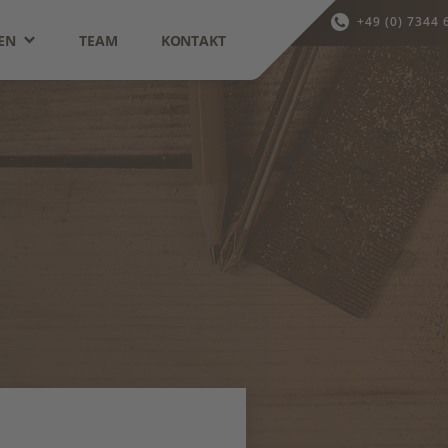
+49 (0) 7344 
EN
TEAM
KONTAKT