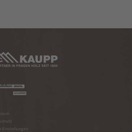
essum
schutz
e-Einstellungen