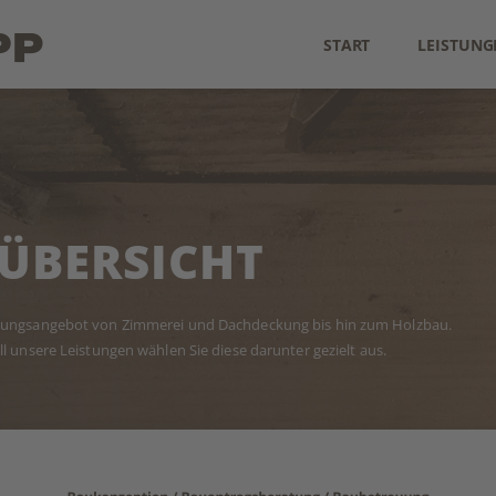
START
LEISTUNG
­ÜBERSICHT
istungsangebot von Zimmerei und Dachdeckung bis hin zum Holzbau.
ll unsere Leistungen wählen Sie diese darunter gezielt aus.