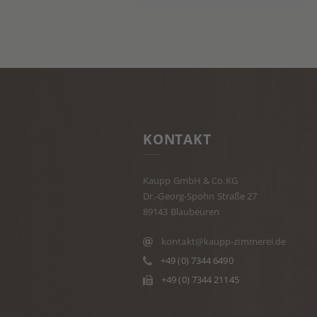
KONTAKT
Kaupp GmbH & Co.KG
Dr.-Georg-Spohn Straße 27
89143 Blaubeuren
kontakt@kaupp-zimmerei.de
+49 (0) 7344 6490
+49 (0) 7344 21145